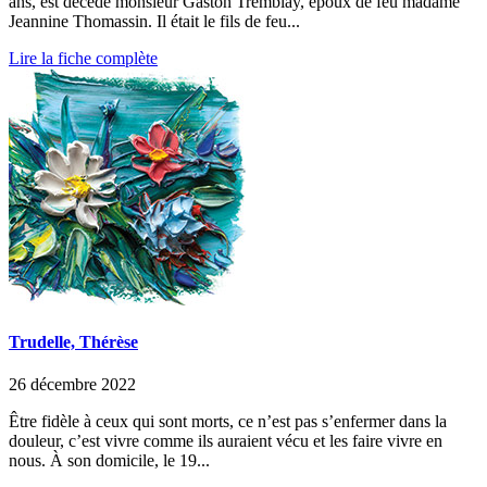
ans, est décédé monsieur Gaston Tremblay, époux de feu madame
Jeannine Thomassin. Il était le fils de feu...
Lire la fiche complète
Trudelle, Thérèse
26 décembre 2022
Être fidèle à ceux qui sont morts, ce n’est pas s’enfermer dans la
douleur, c’est vivre comme ils auraient vécu et les faire vivre en
nous. À son domicile, le 19...