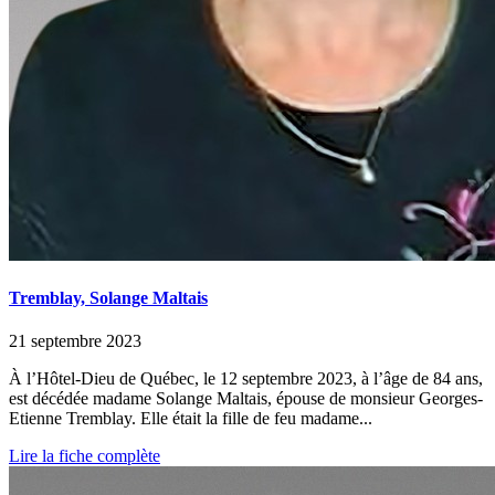
Tremblay, Solange Maltais
21 septembre 2023
À l’Hôtel-Dieu de Québec, le 12 septembre 2023, à l’âge de 84 ans,
est décédée madame Solange Maltais, épouse de monsieur Georges-
Etienne Tremblay. Elle était la fille de feu madame...
Lire la fiche complète