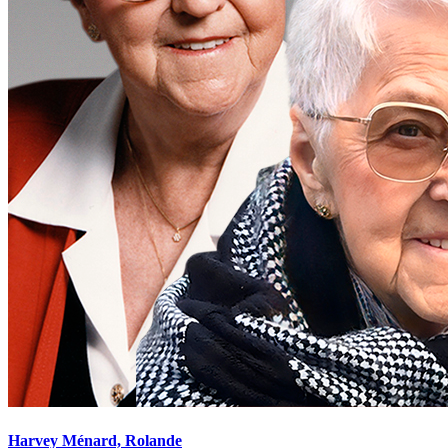
Harvey Ménard, Rolande