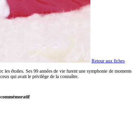
Retour aux fiches
c les étoiles. Ses 99 années de vie furent une symphonie de moments
eux qui avait le privilège de la connaître.
re commémoratif