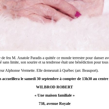
e feu M. Anatole Paradis a quittée ce monde terrestre pour danser ave
ns limite, son sourire et sa tendresse était une bénédiction pour tous c
ieur Alphonse Vermette. Elle demeurait à Québec (arr. Beauport).
s accueillera le samedi 30 septembre à compter de 13h30 au cent
WILBROD ROBERT
« Une maison familiale »
738, avenue Royale