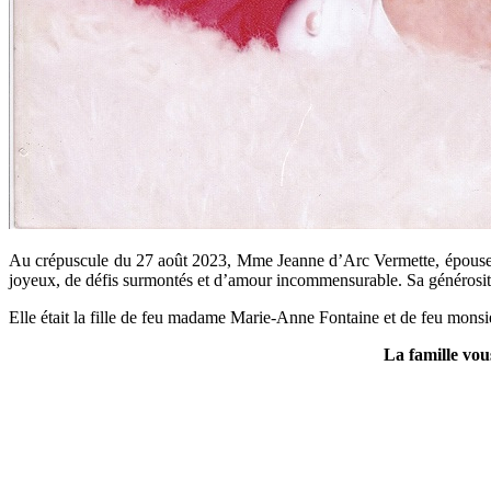
Au crépuscule du 27 août 2023, Mme Jeanne d’Arc Vermette, épouse d
joyeux, de défis surmontés et d’amour incommensurable. Sa générosité sa
Elle était la fille de feu madame Marie-Anne Fontaine et de feu mons
La famille vou