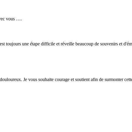
avec vous ….
st toujours une étape difficile et réveille beaucoup de souvenirs et d'ém
 douloureux. Je vous souhaite courage et soutient afin de surmonter ce