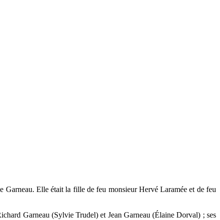
arneau. Elle était la fille de feu monsieur Hervé Laramée et de feu
Richard Garneau (Sylvie Trudel) et Jean Garneau (Élaine Dorval) ; ses