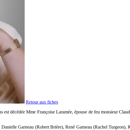
Retour aux fiches
ns est décédée Mme Françoise Laramée, épouse de feu monsieur Claude G
l), Danielle Garneau (Robert Brière), René Garneau (Rachel Turgeon), 